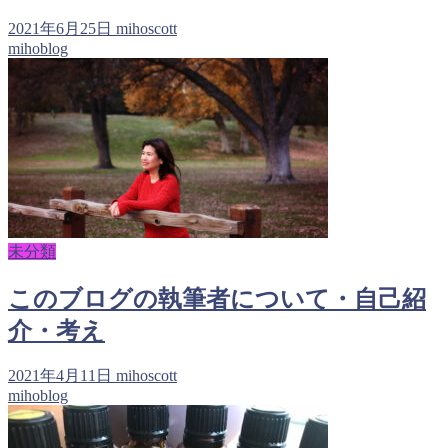
2021年6月25日
mihoscott
mihoblog
未分類
このブログの執筆者について・自己紹
介・考え
2021年4月11日
mihoscott
mihoblog