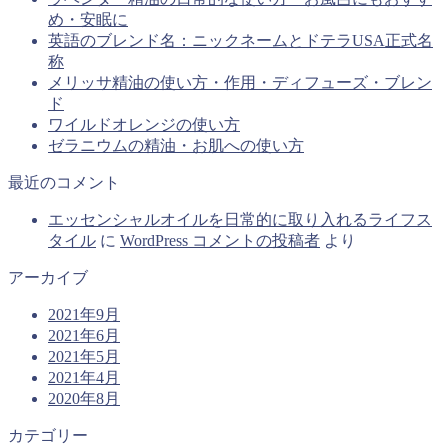
め・安眠に
英語のブレンド名：ニックネームとドテラUSA正式名
称
メリッサ精油の使い方・作用・ディフューズ・ブレン
ド
ワイルドオレンジの使い方
ゼラニウムの精油・お肌への使い方
最近のコメント
エッセンシャルオイルを日常的に取り入れるライフス
タイル
に
WordPress コメントの投稿者
より
アーカイブ
2021年9月
2021年6月
2021年5月
2021年4月
2020年8月
カテゴリー