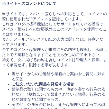
当サイトへのコメントについて
当サイトでは、スパム・荒らしへの対応として、コメントの
際に使用されたIPアドレスを記録しています。
これはブログの標準機能としてサポートされている機能で、
スパム・荒らしへの対応以外にこのIPアドレスを使用するこ
とはありません。
また、メールアドレスとURLの入力に関しては、任意とな
っております。
全てのコメントは管理人が事前にその内容を確認し、承認し
た上での掲載となりますことをあらかじめご了承下さい。
加えて、次に掲げる内容を含むコメントは管理人の裁量によ
って承認せず、削除する事があります。
当サイトからのご連絡や業務のご案内やご質問に対す
る回答
ご注文いだいた商品を発送する場合
禁制品の取引に関するものや、他者を害する行為の依
頼など、法律によって禁止されている物品、行為の依
頼や斡旋などに関するもの。
その他、公序良俗に反し、または管理人によって承認