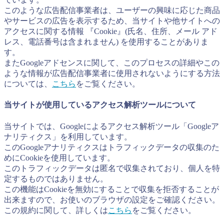
このような広告配信事業者は、ユーザーの興味に応じた商品
やサービスの広告を表示するため、当サイトや他サイトへの
アクセスに関する情報 『Cookie』(氏名、住所、メール アド
レス、電話番号は含まれません) を使用することがありま
す。
またGoogleアドセンスに関して、このプロセスの詳細やこの
ような情報が広告配信事業者に使用されないようにする方法
については、
こちら
をご覧ください。
当サイトが使用しているアクセス解析ツールについて
当サイトでは、Googleによるアクセス解析ツール「Googleア
ナリティクス」を利用しています。
このGoogleアナリティクスはトラフィックデータの収集のた
めにCookieを使用しています。
このトラフィックデータは匿名で収集されており、個人を特
定するものではありません。
この機能はCookieを無効にすることで収集を拒否することが
出来ますので、お使いのブラウザの設定をご確認ください。
この規約に関して、詳しくは
こちら
をご覧ください。