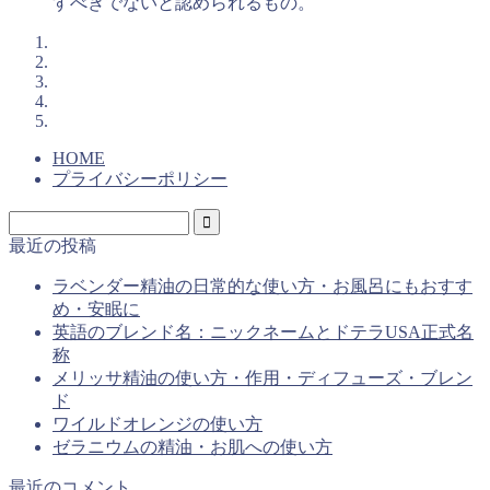
すべきでないと認められるもの。
HOME
プライバシーポリシー
最近の投稿
ラベンダー精油の日常的な使い方・お風呂にもおすす
め・安眠に
英語のブレンド名：ニックネームとドテラUSA正式名
称
メリッサ精油の使い方・作用・ディフューズ・ブレン
ド
ワイルドオレンジの使い方
ゼラニウムの精油・お肌への使い方
最近のコメント